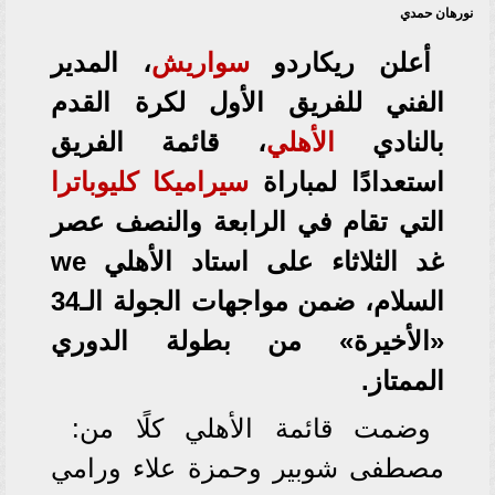
نورهان حمدي
أعلن ريكاردو
سواريش
، المدير
الفني للفريق الأول لكرة القدم
بالنادي
الأهلي
، قائمة الفريق
‏استعدادًا لمباراة
سيراميكا كليوباترا
التي تقام في الرابعة والنصف عصر
السلام، ضمن مواجهات الجولة الـ34
«الأخيرة» من بطولة الدوري
‏الممتاز.‏
وضمت قائمة الأهلي كلًا من: ‏
مصطفى شوبير وحمزة علاء ورامي