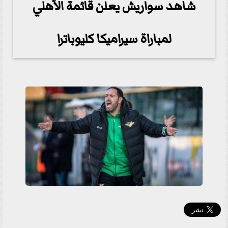
شاهد سواريش يعلن قائمة الأهلي
لمباراة سيراميكا كليوباترا