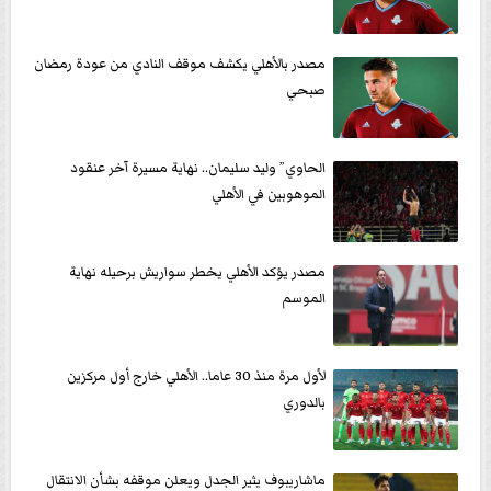
مصدر بالأهلي يكشف موقف النادي من عودة رمضان
صبحي
الحاوي” وليد سليمان.. نهاية مسيرة آخر عنقود
الموهوبين في الأهلي
مصدر يؤكد الأهلي يخطر سواريش برحيله نهاية
الموسم
لأول مرة منذ 30 عاما.. الأهلي خارج أول مركزين
بالدوري
ماشاريبوف يثير الجدل ويعلن موقفه بشأن الانتقال