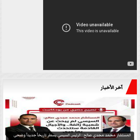
آخر الأخبار
المستشار محمد مجدي صالح : الرئيس السيسي يسطر تاريخاً جديداً وضحى