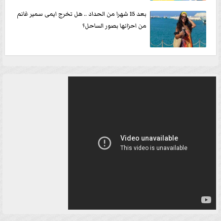
بعد 15 شهرا من الحداد .. هل تخرج ايمى سمير غانم
من احزانها بصور الساحل؟