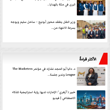
البرى في مكة بالهدايا...
وزير النقل يتفقد محور أبوتيج – ساحل سليم ويوجه
بسرعة الانتهاء من...
الأكثر قراءةً
د. داليا أبو المجد تشارك في مؤتمر The Marketers
League وتدير جلسة...
خبير لـ”أزهري”: الإمارات لديها رؤية استراتيجية للذكاء
الاصطناعي | فيديو