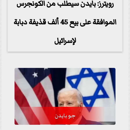
رويترز: بايدن سيطلب من الكونجرس
الموافقة على بيع 45 ألف قذيفة دبابة
لإسرائيل
جو بايدن