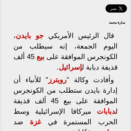
سارة محمد
قال الرئيس الأمريكي
جو بايدن
،
اليوم الجمعة، إنه سيطلب من
الكونجرس الموافقة على
بيع
45 ألف
قذيفة دبابة ل
إسرائيل
.
وأفادت وكالة "
رويترز
" للأنباء أن
إدارة بايدن ستطلب من الكونجرس
الموافقة على بيع 45 ألف قذيفة
ل
دبابات
ميركافا الإسرائيلية وسط
الحرب المستمرة في
غزة
ضد