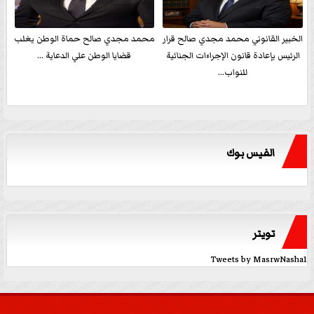
الخبير القانوني محمد مجدي صالح قرار
محمد مجدي صالح حماة الوطن يغلب
الرئيس بإعادة قانون الإجراءات الجنائية
قضايا الوطن علي الدعاية ...
للنواب...
الفيس بوك
تويتر
Tweets by MasrwNasha1