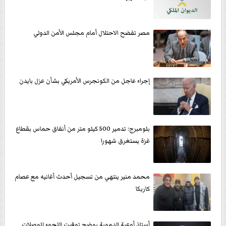
مصر تفضح الاحتلال أمام مجلس الأمن الدولي
إجراء عاجل من الكونجرس الأمريكي بشأن عزل بايدن
بلومبرج: تدمير 500 كيلو متر من أنفاق حماس بقطاع
غزة يستغرق شهورا
محمد منير ينتهي من تسجيل أحدث أغانيه مع عصام
كاريكا
أستاذ أوعية الدموية يوضح توقيت اللجوء للوصلات