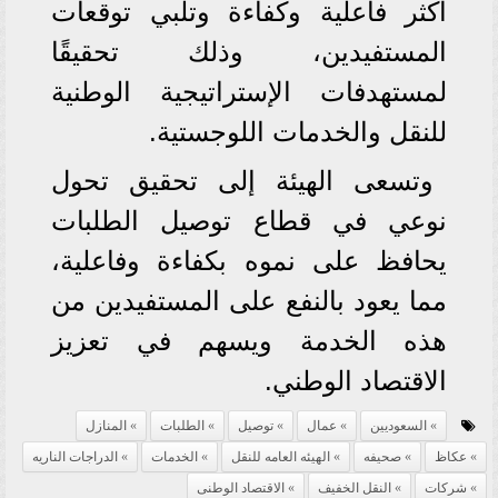
أكثر فاعلية وكفاءة وتلبي توقعات
المستفيدين، وذلك تحقيقًا
لمستهدفات الإستراتيجية الوطنية
للنقل والخدمات اللوجستية.
وتسعى الهيئة إلى تحقيق تحول
نوعي في قطاع توصيل الطلبات
يحافظ على نموه بكفاءة وفاعلية،
مما يعود بالنفع على المستفيدين من
هذه الخدمة ويسهم في تعزيز
الاقتصاد الوطني.
السعوديين
عمال
توصيل
الطلبات
المنازل
عكاظ
صحيفه
الهيئه العامه للنقل
الخدمات
الدراجات الناريه
شركات
النقل الخفيف
الاقتصاد الوطنى