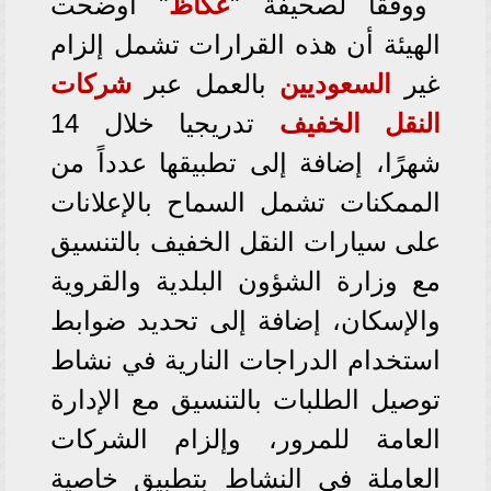
ووفقا لصحيفة "
عكاظ
" أوضحت
الهيئة أن هذه القرارات تشمل إلزام
غير
السعوديين
بالعمل عبر
شركات
النقل الخفيف
تدريجيا خلال 14
شهرًا، إضافة إلى تطبيقها عدداً من
الممكنات تشمل السماح بالإعلانات
على سيارات النقل الخفيف بالتنسيق
مع وزارة الشؤون البلدية والقروية
والإسكان، إضافة إلى تحديد ضوابط
استخدام الدراجات النارية في نشاط
توصيل الطلبات بالتنسيق مع الإدارة
العامة للمرور، وإلزام الشركات
العاملة في النشاط بتطبيق خاصية