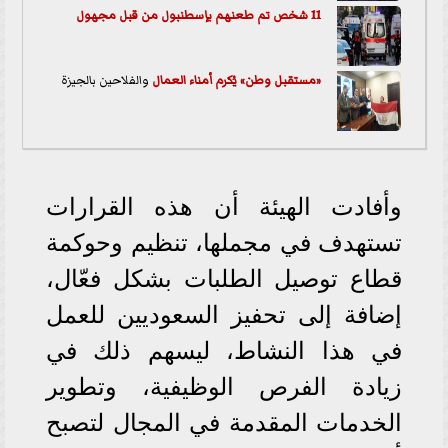
11 شخص تم طعنهم بإسطنبول من قبل مجهول
«مستقبل وطن» يُكرم أمناء ال
عمال
والفلاحين بالجيزة
وأفادت الهيئة أن هذه القرارات
تستهدف في مجملها، تنظيم وحوكمة
قطاع توصيل الطلبات بشكل فعّال،
إضافة إلى تحفيز السعوديين للعمل
في هذا النشاط، ليسهم ذلك في
زيادة الفرص الوظيفية، وتطوير
الخدمات المقدمة في المجال لتصبح