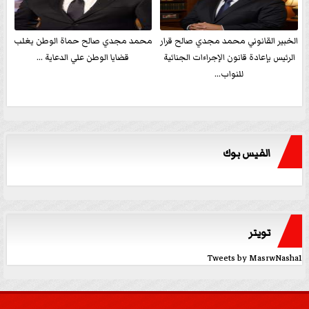
الخبير القانوني محمد مجدي صالح قرار
محمد مجدي صالح حماة الوطن يغلب
الرئيس بإعادة قانون الإجراءات الجنائية
قضايا الوطن علي الدعاية ...
للنواب...
الفيس بوك
تويتر
Tweets by MasrwNasha1