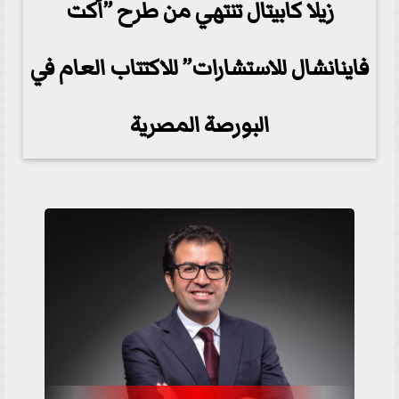
زيلا كابيتال تنتهي من طرح ”أكت
فاینانشال للاستشارات” للاكتتاب العام في
البورصة المصرية