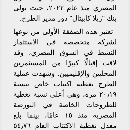
المصري منذ عام ۲۰۲۲، حيث تولى
بنك "زیلا كابیتال" دور مدير الطرح.
تعتبر هذه الصفقة الأولى من نوعها
لشركة متخصصة في الاستثمار
النشط في السوق المصري، وقد
لاقت إقبالًا كبيرًا من المستثمرين
المحليين والإقليميين. وشهدت عملية
الطرح تغطية اكتتاب خاص بنسبة
۲۰٫۱۹ مرة، وهي أعلى نسبة تغطية
للطروحات الخاصة في البورصة
المصرية منذ ۱٥ عامًا، بينما بلغ
معدل تغطية الاكتتاب العام ٥٤٫۷٦