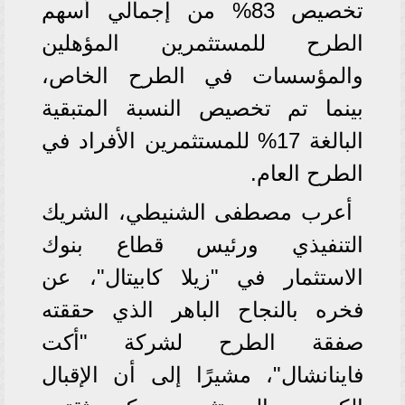
تخصيص 83% من إجمالي أسهم
الطرح للمستثمرين المؤهلين
والمؤسسات في الطرح الخاص،
بينما تم تخصيص النسبة المتبقية
البالغة 17% للمستثمرين الأفراد في
الطرح العام.
أعرب مصطفى الشنيطي، الشريك
التنفيذي ورئيس قطاع بنوك
الاستثمار في "زیلا كابیتال"، عن
فخره بالنجاح الباهر الذي حققته
صفقة الطرح لشركة "أكت
فاینانشال"، مشيرًا إلى أن الإقبال