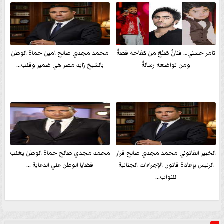
تامر حسني… فنانٌ صَنَعَ من كفاحه قصةً
محمد مجدي صالح امين حماة الوطن
ومن تواضعه رسالةً
بالشيخ زايد مصر هي ضمير وقلب...
الخبير القانوني محمد مجدي صالح قرار
محمد مجدي صالح حماة الوطن يغلب
الرئيس بإعادة قانون الإجراءات الجنائية
قضايا الوطن علي الدعاية ...
للنواب...