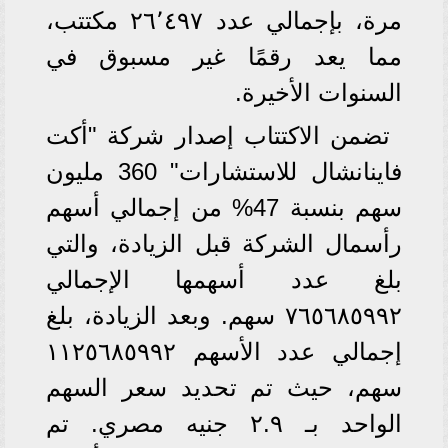
مرة، بإجمالي عدد ۲٦٬٤۹۷ مكتتب،
مما يعد رقمًا غير مسبوق في
السنوات الأخيرة.
تضمن الاكتتاب إصدار شركة "أكت
فاینانشال للاستشارات" 360 مليون
سهم بنسبة 47% من إجمالي أسهم
رأسمال الشركة قبل الزيادة، والتي
بلغ عدد أسهمها الإجمالي
۷٦٥٦۸٥۹۹۲ سهم. وبعد الزيادة، بلغ
إجمالي عدد الأسهم ۱۱۲٥٦۸٥۹۹۲
سهم، حيث تم تحديد سعر السهم
الواحد بـ ۲.۹ جنيه مصري. تم