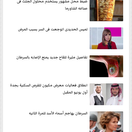
ضبط محل مشهور يستخدم محلول الجثث فى
صناعه الشاورما
لميس الحديدى اتوجعت فى السر بسبب المرض
تفاصيل مثيرة للقاح جديد يمنع الإصابه بالسرطان
انطلاق فعاليات معرض مكيون للفرص السكنية بجدة
أول يونيو المقبل
السرطان يهاجم أسماء الأسد للمرة الثانيه