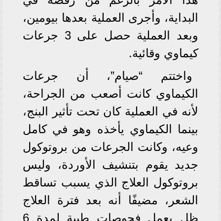
البداية، وأجرى العملية بعدها بيومين،
وبعد العملية حصل على 3 جرعات
كيماوي وقائية.
واختتم “صيام”، أن جرعات
الكيماوي كانت أصعب من الجراحة،
لأنه في العملية كان تحت تأثير البنج،
بينما الكيماوي يأخذه وهو في كامل
وعيه، وكانت الجرعات من بروتوكول
جديد يقوم بتنشيف الأوردة، وليس
بروتوكول العلاج الذي يسبب تساقط
الشعر، مضيفًا أنه بعد فترة العلاج
ظل يعمل فحوصات طبية لمدة 6