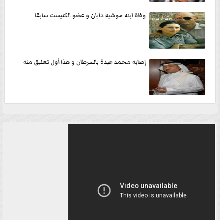
وفاة ابنه موشيه دايان و عضو الكنيست سابقا
إصابه محمد عبدة بالسرطان و هذا أول تعليق منه