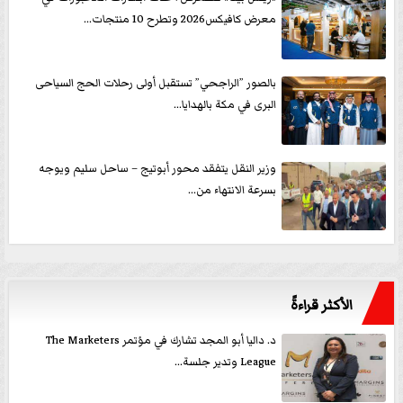
معرض كافيكس2026 وتطرح 10 منتجات...
بالصور ”الراجحي” تستقبل أولى رحلات الحج السياحى
البرى في مكة بالهدايا...
وزير النقل يتفقد محور أبوتيج – ساحل سليم ويوجه
بسرعة الانتهاء من...
الأكثر قراءةً
د. داليا أبو المجد تشارك في مؤتمر The Marketers
League وتدير جلسة...