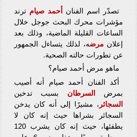
تصدّر اسم الفنان
أحمد صيام
ترند
مؤشرات محرك البحث جوجل خلال
الساعات القليلة الماضية، وذلك بعد
إعلان
مرض
ه، لذلك يتساءل الجمهور
عن تطورات حالته الصحية.
ماهو مرض أحمد صيام؟
أكد الفنان أحمد صيام أنه أصيب
بمرض
السرطان
بسبب تدخين
السجائر
، مشيرًا إلى أنه كان يدخن
السجائر بشراها حيث إنه كان لا
يطفئها، حيث إنه كان يشرب 120