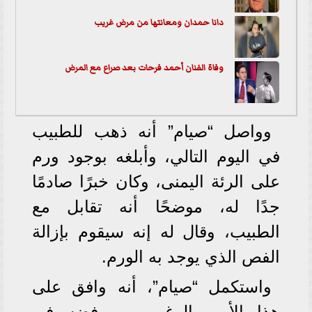
دانا حمدان ومعانتها من مرض غريب
وفاة الفنان أحمد فرحات بعد صراع مع المرض
وواصل “صيام” أنه ذهب للطبيب
في اليوم التالي، وأبلغه بوجود ورم
على الرئة اليمنى، وكان خبرًا صادمًا
جدًا له، موضحًا أنه تقابل مع
الطبيب، وقال له إنه سيقوم بإزالة
الفص الذي يوجد به الورم.
واستكمل “صيام”، أنه وافق على
هذا الأمر بالرغم من رفضه في