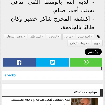
- ⁠⁠⁠لديه ابنة بالوسط الفني تدعى
بسنت أحمد صيام.
- ⁠اكتشفه المخرج شاكر خضير وكان
طالبًا بالجامعة.
أحمد صيام
مرض
السجائر
السرطان
تدخين السجائر
ورم
جرعات كيماوى
⇧
موضوعات متعلقة
أزمه مصطفى فهمى الصحيه و دخوله المستشفى