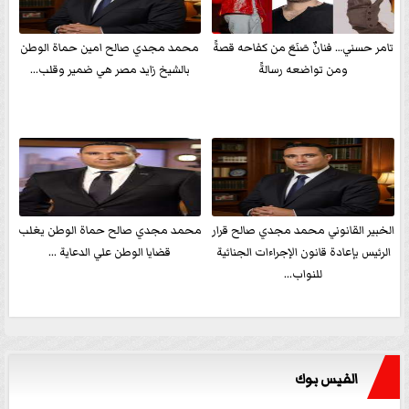
تامر حسني… فنانٌ صَنَعَ من كفاحه قصةً
محمد مجدي صالح امين حماة الوطن
ومن تواضعه رسالةً
بالشيخ زايد مصر هي ضمير وقلب...
الخبير القانوني محمد مجدي صالح قرار
محمد مجدي صالح حماة الوطن يغلب
الرئيس بإعادة قانون الإجراءات الجنائية
قضايا الوطن علي الدعاية ...
للنواب...
الفيس بوك