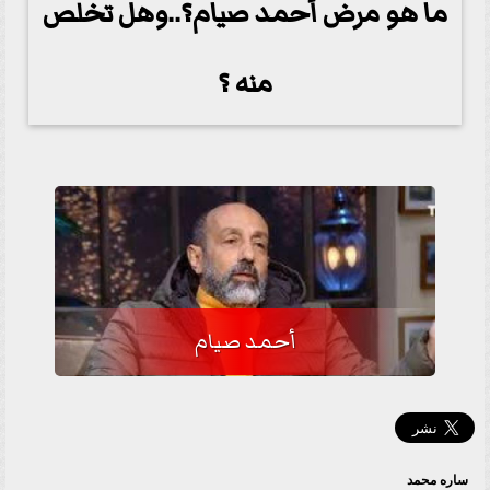
ما هو مرض أحمد صيام؟..وهل تخلص
منه ؟
أحمد صيام
ساره محمد