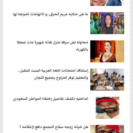
ما هى حكايه مريم الحركى..و الاتهامات الموجه لها
محاوله لص سرقه منزل فنانه شهيرة مات صعقا
بالكهرباء
إستئناف امتحانات اللغه العربيه السبت المقبل..
والتعليم توفر المراوح بجميع اللجان
الداخليه تكشف تفاصيل إختفاء المواطن السعودى
هل خيانه زوجه سفاح التجمع دافع لإنتقامه ؟