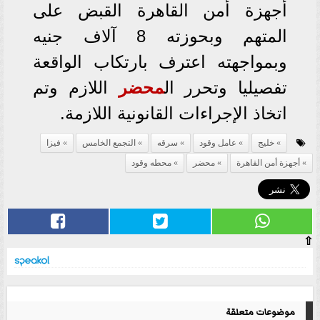
أجهزة أمن القاهرة القبض على
المتهم وبحوزته 8 آلاف جنيه
وبمواجهته اعترف بارتكاب الواقعة
تفصيليا وتحرر ال
محضر
اللازم وتم
اتخاذ الإجراءات القانونية اللازمة.
خليج
عامل وقود
سرقه
التجمع الخامس
فيزا
أجهزة أمن القاهرة
محضر
محطه وقود
⇧
موضوعات متعلقة