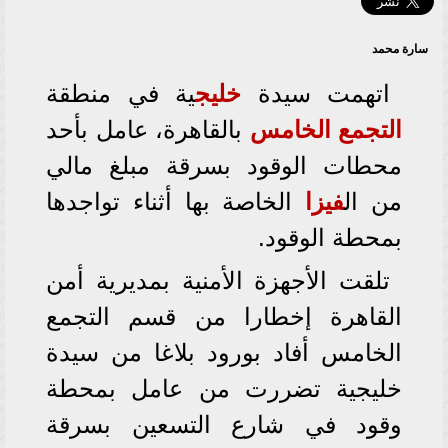
سارة محمد
اتهمت سيدة
خليج
ية في منطقة
التجمع الخامس
بالقاهرة، عامل بأحد
محطات الوقود بسرقة مبلغ مالي
من ال
فيزا
الخاصة بها أثناء تواجدها
بمحطة الوقود.
تلقت الأجهزة الأمنية بمديرية أمن
القاهرة إخطارا من قسم التجمع
الخامس أفاد بورود بلاغا من سيدة
خليجية تضررت من عامل بمحطة
وقود في شارع التسعين بسرقة