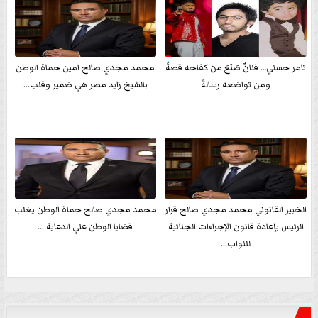
تامر حسني… فنانٌ صَنَعَ من كفاحه قصةً
محمد مجدي صالح امين حماة الوطن
ومن تواضعه رسالةً
بالشيخ زايد مصر هي ضمير وقلب...
الخبير القانوني محمد مجدي صالح قرار
محمد مجدي صالح حماة الوطن يغلب
الرئيس بإعادة قانون الإجراءات الجنائية
قضايا الوطن علي الدعاية ...
للنواب...